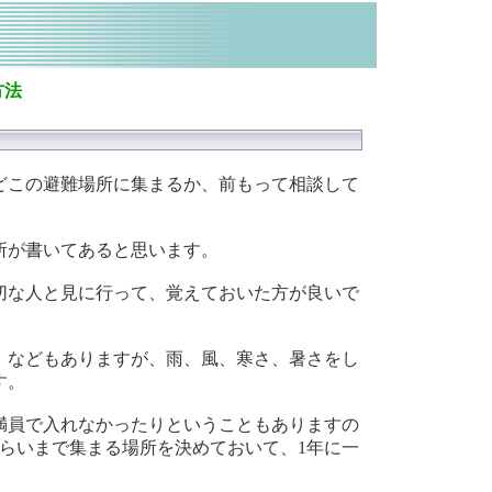
方法
どこの避難場所に集まるか、前もって相談して
所が書いてあると思います。
切な人と見に行って、覚えておいた方が良いで
）などもありますが、雨、風、寒さ、暑さをし
す。
満員で入れなかったりということもありますの
くらいまで集まる場所を決めておいて、1年に一