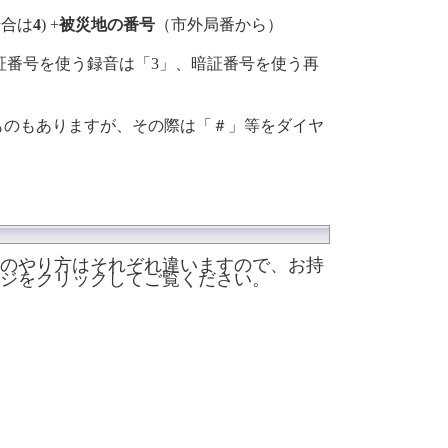
場合は
4
) +
被災地の番号
（市外局番から）
証番号を使う録音は「3」、暗証番号を使う再
ものもありますが、その際は「＃」等をダイヤ
のやり方はそれぞれ違いますので、お持
ジをクリックしてご覧ください。