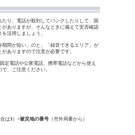
れたり、電話が殺到してパンクしたりして、固
とがありますが、そんなときに備えて安否確認
スを活用しましょう。
存期間が短い」のと、「録音できるエリア」が
とがありますので注意が必要です。
、固定電話や公衆電話、携帯電話などから使え
ので、ご注意ください。
場合は
3
）+
被災地の番号
（市外局番から）