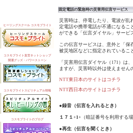
固定電話の緊急時の災害用伝言サービス
災害時は、停電したり、電波が乱
ヒーリングスクール コスモブライト
定電話や携帯電話が不通になるこ
ができる「伝言ダイヤル」サービ
この伝言サービスは、意外と「保
被災地区などに指定されているこ
コスモブライト直営ネットショップ
開運グッズ・パワーストーン
「災害用伝言ダイヤル（171）は
ますが、災害時以外は使えません
NTT東日本のサイトはコチラ
NTT西日本のサイトはコチラ
コスモブライトスピリチュアル情報
●
録音（伝言を入れるとき）
１７１
+
1
+（暗証番号を利用する
コスモブライトのブログ
●再生（伝言を聞くとき）